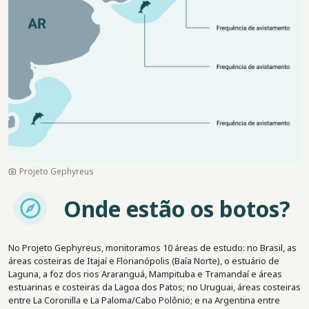
Projeto Gephyreus
Imagem
Onde estão os botos?
No Projeto Gephyreus, monitoramos 10 áreas de estudo: no Brasil, as
áreas costeiras de Itajaí e Florianópolis (Baía Norte), o estuário de
Laguna, a foz dos rios Araranguá, Mampituba e Tramandaí e áreas
estuarinas e costeiras da Lagoa dos Patos; no Uruguai, áreas costeiras
entre La Coronilla e La Paloma/Cabo Polônio; e na Argentina entre