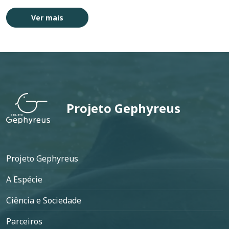
Ver mais
Projeto Gephyreus
Rodapé
Projeto Gephyreus
A Espécie
Ciência e Sociedade
Parceiros