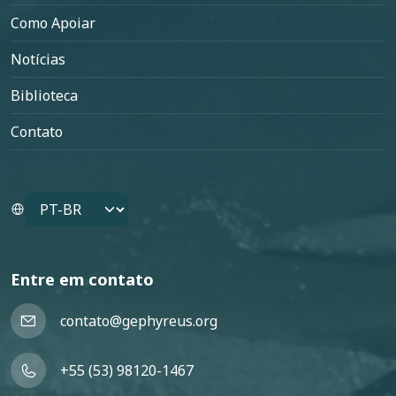
Como Apoiar
Notícias
Biblioteca
Contato
Select your language
Entre em contato
contato@gephyreus.org
+55 (53) 98120-1467