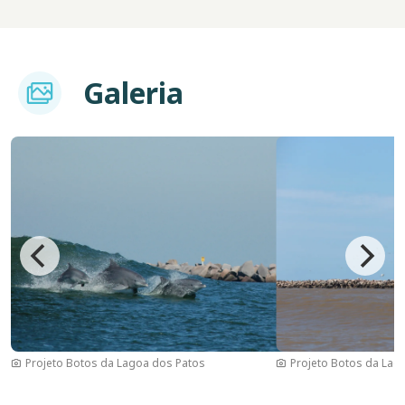
Imagem
Galeria
Imagem
Elisa Ilha