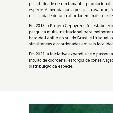
possibilidade de um tamanho populacional 
espécie. À medida que a pesquisa avançou, f
necessidade de uma abordagem mais coorde
Em 2018, o Projeto Gephyreus foi estabelec
pesquisa multi-institucional para melhorar 
boto-de-Lahille no sul do Brasil e Uruguai,
simultâneas e coordenadas em seis localidad
Em 2021, a iniciativa expandiu-se e passou a
intuito de coordenar esforços de conservaçã
distribuição da espécie.
Imagem