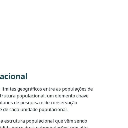
acional
 limites geográficos entre as populações de
trutura populacional, um elemento chave
planos de pesquisa e de conservação
e de cada unidade populacional.
ma estrutura populacional que vêm sendo
vidida entre duas subpopulações com alto