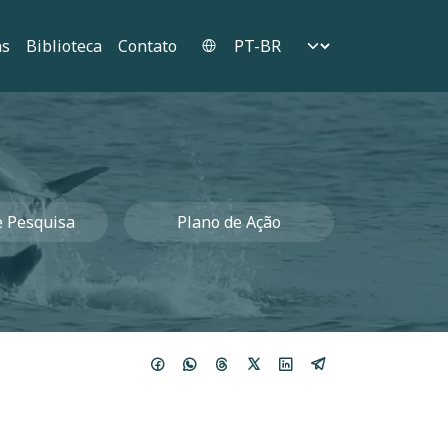
Select your language
as
Biblioteca
Contato
e Pesquisa
Plano de Ação