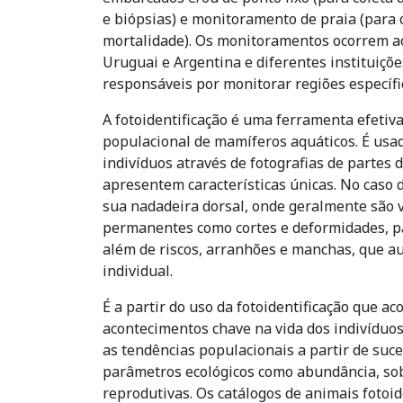
e biópsias) e monitoramento de praia (para 
mortalidade). Os monitoramentos ocorrem ao 
Uruguai e Argentina e diferentes instituiçõe
responsáveis por monitorar regiões específi
A fotoidentificação é uma ferramenta efetiv
populacional de mamíferos aquáticos. É usad
indivíduos através de fotografias de partes 
apresentem características únicas. No caso d
sua nadadeira dorsal, onde geralmente são v
permanentes como cortes e deformidades, p
além de riscos, arranhões e manchas, que au
individual.
É a partir do uso da fotoidentificação que 
acontecimentos chave na vida dos indivíduos
as tendências populacionais a partir de suce
parâmetros ecológicos como abundância, sob
reprodutivas. Os catálogos de animais fotoid