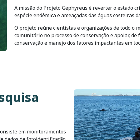
A missão do Projeto Gephyreus é reverter o estado cr
espécie endêmica e ameaçadas das águas costeiras da 
O projeto reúne cientistas e organizações de todo o
comunitário no processo de conservação e apoiar, de 
conservação e manejo dos fatores impactantes em toda
squisa
Imagem
consiste em monitoramentos
e dados de fotoidentificação