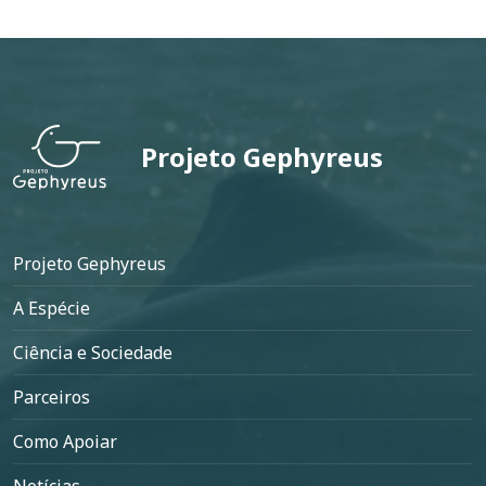
Projeto Gephyreus
Rodapé
Projeto Gephyreus
A Espécie
Ciência e Sociedade
Parceiros
Como Apoiar