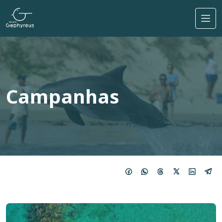
Pular para o conteúdo principal
Campanhas
Imagem