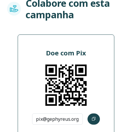
Colabore com esta
Imagem
campanha
Doe com Pix
Imagem