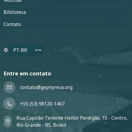
Notícias
Biblioteca
Contato
Select your language
Entre em contato
contato@gephyreus.org
+55 (53) 98120-1467
Rua Capitão-Tenente Heitor Perdigão, 10 - Centro,
Rio Grande - RS, Brasil