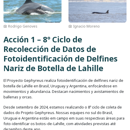
Rodrigo Genoves
Ignacio Moreno
Acción 1 – 8º Ciclo de
Recolección de Datos de
Fotoidentificación de Delfines
Nariz de Botella de Lahille
El Proyecto Gephyreus realiza fotoidentificación de delfines nariz de
botella de Lahille en Brasil, Uruguay y Argentina, enfocándose en
movimientos y abundancia. Destacan nacimientos y avistamientos de
ballenas y orcas.
Desde setembro de 2024, estamos realizando o 8º ciclo de coleta de
dados do Projeto Gephyreus. Nossas equipes no sul do Brasil,
Uruguai e Argentina estão em campo em suas respectivas áreas para
foto-identificar os botos-de-Lahille, com atividades previstas até
dezembro deste ano.