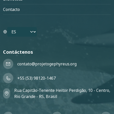
Contacto
Select your language
Contáctenos
contato@projetogephyreus.org
+55 (53) 98120-1467
Rua Capitão-Tenente Heitor Perdigão, 10 - Centro,
Rio Grande - RS, Brasil