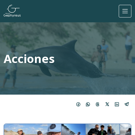
Pasar al contenido principal
Acciones
Imagen