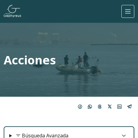
Pasar al contenido principal
Acciones
Búsqueda Avanzada