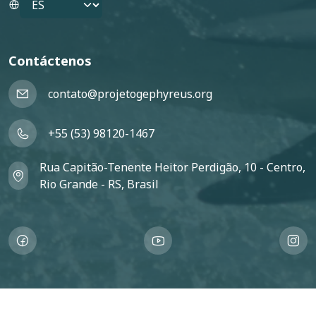
Contáctenos
contato@projetogephyreus.org
+55 (53) 98120-1467
Rua Capitão-Tenente Heitor Perdigão, 10 - Centro,
Rio Grande - RS, Brasil