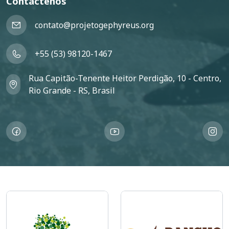
Contáctenos
contato@projetogephyreus.org
+55 (53) 98120-1467
Rua Capitão-Tenente Heitor Perdigão, 10 - Centro,
Rio Grande - RS, Brasil
Imagem
Imagem