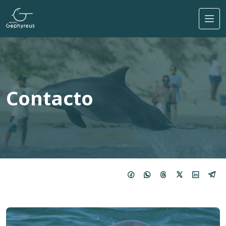
Pasar al contenido principal
Contacto
Imagen