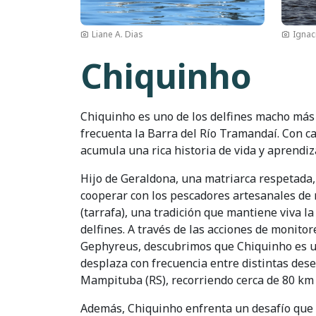
Liane A. Dias
Ignac
Chiquinho
Chiquinho es uno de los delfines macho má
frecuenta la Barra del Río Tramandaí. Con ca
acumula una rica historia de vida y aprendiz
Hijo de Geraldona, una matriarca respetada
cooperar con los pescadores artesanales de
(tarrafa), una tradición que mantiene viva 
delfines. A través de las acciones de monito
Gephyreus, descubrimos que Chiquinho es u
desplaza con frecuencia entre distintas des
Mampituba (RS), recorriendo cerca de 80 km 
Además, Chiquinho enfrenta un desafío que 