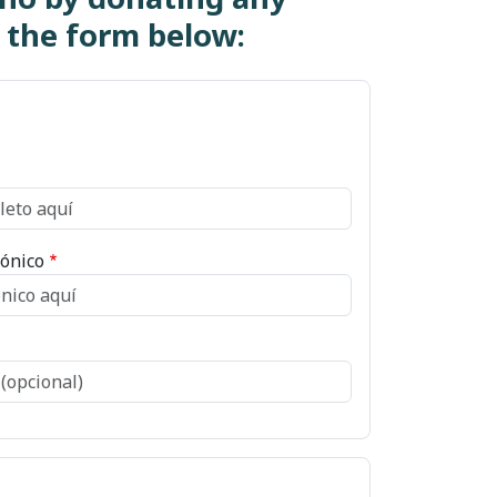
t the form below:
rónico