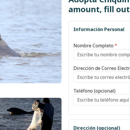
amount, fill ou
Información Personal
Nombre Completo
Dirección de Correo Elect
Teléfono (opcional)
n
Dirección (opcional)