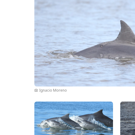
Ignacio Moreno
Imagen
Image