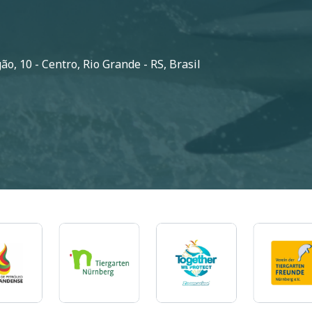
o, 10 - Centro, Rio Grande - RS, Brasil
gem
Imagem
Imagem
Imagem