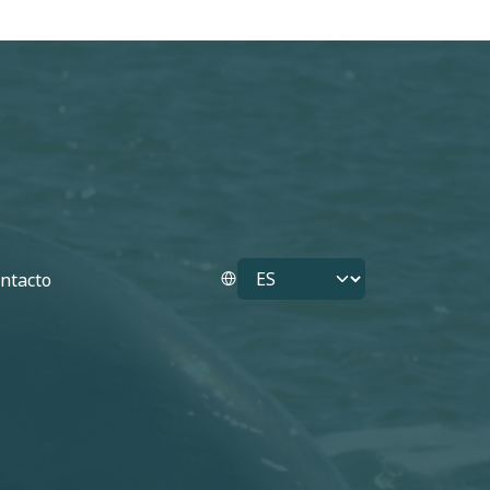
Select your language
ntacto