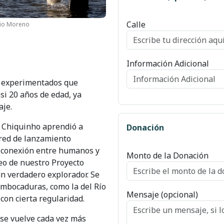
Calle
io Moreno
Información Adicional
s experimentados que
si 20 años de edad, ya
aje.
, Chiquinho aprendió a
Donación
 red de lanzamiento
la conexión entre humanos y
Monto de la Donación
reo de nuestro Proyecto
n verdadero explorador. Se
embocaduras, como la del Río
Mensaje (opcional)
con cierta regularidad.
se vuelve cada vez más