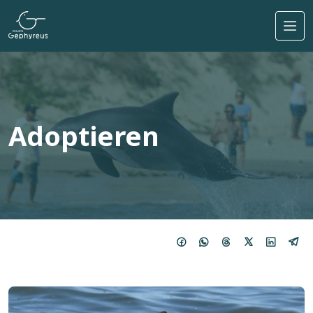
Direkt zum Inhalt
Adoptieren
Bild