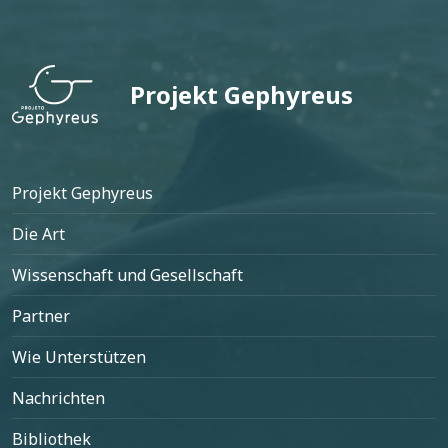
Projekt Gephyreus
Fußzeile
Projekt Gephyreus
Die Art
Wissenschaft und Gesellschaft
Partner
Wie Unterstützen
Nachrichten
Bibliothek