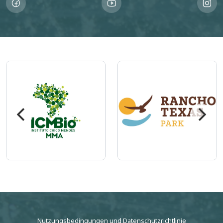
Imagem
Imagem
Nutzungsbedingungen
und
Datenschutzrichtlinie