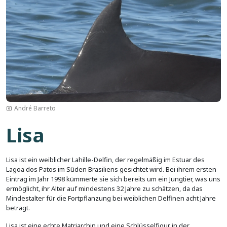
André Barreto
Lisa
Lisa ist ein weiblicher Lahille-Delfin, der regelmäßig im Estuar des
Lagoa dos Patos im Süden Brasiliens gesichtet wird. Bei ihrem ersten
Eintrag im Jahr 1998 kümmerte sie sich bereits um ein Jungtier, was uns
ermöglicht, ihr Alter auf mindestens 32 Jahre zu schätzen, da das
Mindestalter für die Fortpflanzung bei weiblichen Delfinen acht Jahre
beträgt.
Lisa ist eine echte Matriarchin und eine Schlüsselfigur in der