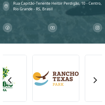
Rua Capitão-Tenente Heitor Perdigão, 10 - Centro,
Rio Grande - RS, Brasil
Imagem
Imagem