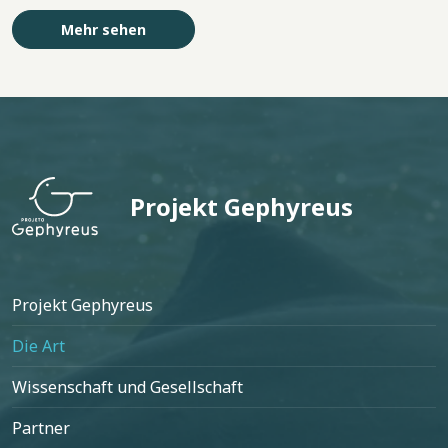
Mehr sehen
Projekt Gephyreus
Fußzeile
Projekt Gephyreus
Die Art
Wissenschaft und Gesellschaft
Partner