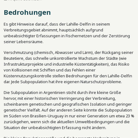
Bedrohungen
Es gibt Hinweise darauf, dass der Lahille-Delfin in seinem
Verbreitungsgebiet abnimmt, hauptsächlich aufgrund
unbeabsichtigter Erfassungen in Fischernetzen und der Zerstörung
seiner Lebensräume.
Verschmutzung (chemisch, Abwasser und Lärm), der Rückgang seiner
Beutetiere, das schnelle unkontrollierte Wachstum der Städte (wie
Infrastrukturprojekte und industrielle Küstentätigkeiten), das Risiko
von Kollisionen mit Schiffen und das Fehlen einer
Küstennutzungskontrolle stellen Bedrohungen für den Lahille-Delfin
dar. Jede Subpopulation hat ihre eigenen Naturschutzprobleme.
Die Subpopulation in Argentinien sticht durch ihre kleine Größe
hervor, mit einer historischen Verringerung der Verbreitung,
scheinbarem genetischen und geografischen Isolation und geringer
genetischer Vielfalt. Auf der anderen Seite könnte die Subpopulation
im Süden von Brasilien-Uruguay in nur einer Generation um etwa 23 %
zurückgehen, wenn sich die aktuellen Umweltbedingungen und die
Situation der unbeabsichtigten Erfassung nicht ändern.