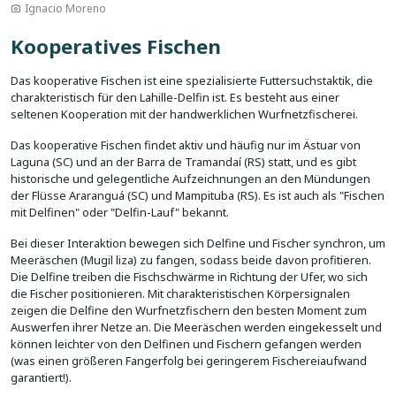
Ignacio Moreno
Kooperatives Fischen
Das kooperative Fischen ist eine spezialisierte Futtersuchstaktik, die
charakteristisch für den Lahille-Delfin ist. Es besteht aus einer
seltenen Kooperation mit der handwerklichen Wurfnetzfischerei.
Das kooperative Fischen findet aktiv und häufig nur im Ästuar von
Laguna (SC) und an der Barra de Tramandaí (RS) statt, und es gibt
historische und gelegentliche Aufzeichnungen an den Mündungen
der Flüsse Araranguá (SC) und Mampituba (RS). Es ist auch als "Fischen
mit Delfinen" oder "Delfin-Lauf" bekannt.
Bei dieser Interaktion bewegen sich Delfine und Fischer synchron, um
Meeräschen (Mugil liza) zu fangen, sodass beide davon profitieren.
Die Delfine treiben die Fischschwärme in Richtung der Ufer, wo sich
die Fischer positionieren. Mit charakteristischen Körpersignalen
zeigen die Delfine den Wurfnetzfischern den besten Moment zum
Auswerfen ihrer Netze an. Die Meeräschen werden eingekesselt und
können leichter von den Delfinen und Fischern gefangen werden
(was einen größeren Fangerfolg bei geringerem Fischereiaufwand
garantiert!).