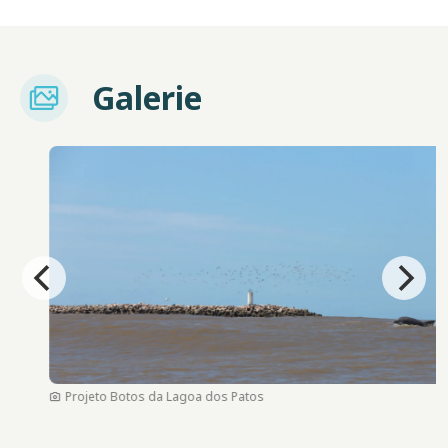
Imagem
Galerie
Bild
Projeto Botos da Lagoa dos Patos