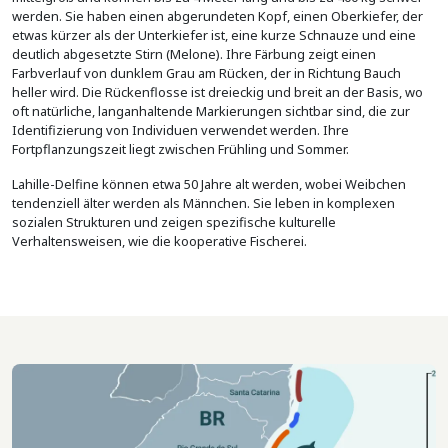
werden. Sie haben einen abgerundeten Kopf, einen Oberkiefer, der
etwas kürzer als der Unterkiefer ist, eine kurze Schnauze und eine
deutlich abgesetzte Stirn (Melone). Ihre Färbung zeigt einen
Farbverlauf von dunklem Grau am Rücken, der in Richtung Bauch
heller wird. Die Rückenflosse ist dreieckig und breit an der Basis, wo
oft natürliche, langanhaltende Markierungen sichtbar sind, die zur
Identifizierung von Individuen verwendet werden. Ihre
Fortpflanzungszeit liegt zwischen Frühling und Sommer.
Lahille-Delfine können etwa 50 Jahre alt werden, wobei Weibchen
tendenziell älter werden als Männchen. Sie leben in komplexen
sozialen Strukturen und zeigen spezifische kulturelle
Verhaltensweisen, wie die kooperative Fischerei.
Imagem