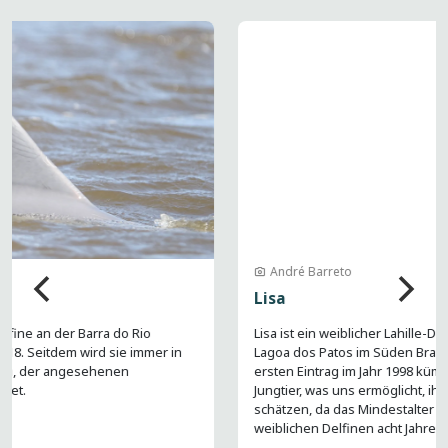
Bild
André Barreto
Lisa
Lisa ist ein weiblicher Lahille-Delfin, der regelmäßig im Estuar des
Lagoa dos Patos im Süden Brasiliens gesichtet wird. Bei ihrem
ersten Eintrag im Jahr 1998 kümmerte sie sich bereits um ein
Jungtier, was uns ermöglicht, ihr Alter auf mindestens 32 Jahre zu
schätzen, da das Mindestalter für die Fortpflanzung bei
weiblichen Delfinen acht Jahre beträgt.