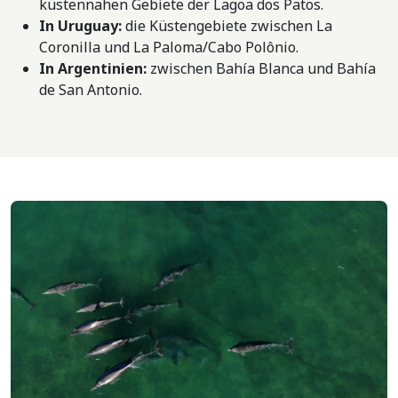
küstennahen Gebiete der Lagoa dos Patos.
In Uruguay:
die Küstengebiete zwischen La
Coronilla und La Paloma/Cabo Polônio.
In Argentinien:
zwischen Bahía Blanca und Bahía
de San Antonio.
Bild