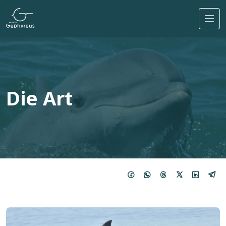
Direkt zum Inhalt
Die Art
Bild