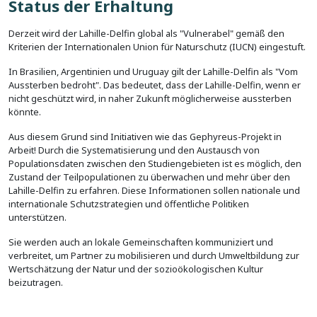
Status der Erhaltung
Derzeit wird der Lahille-Delfin global als "Vulnerabel" gemäß den
Kriterien der Internationalen Union für Naturschutz (IUCN) eingestuft.
In Brasilien, Argentinien und Uruguay gilt der Lahille-Delfin als "Vom
Aussterben bedroht". Das bedeutet, dass der Lahille-Delfin, wenn er
nicht geschützt wird, in naher Zukunft möglicherweise aussterben
könnte.
Aus diesem Grund sind Initiativen wie das Gephyreus-Projekt in
Arbeit! Durch die Systematisierung und den Austausch von
Populationsdaten zwischen den Studiengebieten ist es möglich, den
Zustand der Teilpopulationen zu überwachen und mehr über den
Lahille-Delfin zu erfahren. Diese Informationen sollen nationale und
internationale Schutzstrategien und öffentliche Politiken
unterstützen.
Sie werden auch an lokale Gemeinschaften kommuniziert und
verbreitet, um Partner zu mobilisieren und durch Umweltbildung zur
Wertschätzung der Natur und der sozioökologischen Kultur
beizutragen.