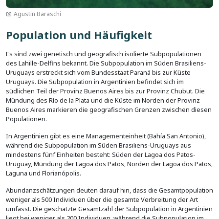
Agustin Baraschi
Population und Häufigkeit
Es sind zwei genetisch und geografisch isolierte Subpopulationen
des Lahille-Delfins bekannt. Die Subpopulation im Süden Brasiliens-
Uruguays erstreckt sich vom Bundesstaat Paraná bis zur Küste
Uruguays. Die Subpopulation in Argentinien befindet sich im
südlichen Teil der Provinz Buenos Aires bis zur Provinz Chubut. Die
Mündung des Río de la Plata und die Küste im Norden der Provinz
Buenos Aires markieren die geografischen Grenzen zwischen diesen
Populationen.
In Argentinien gibt es eine Managementeinheit (Bahía San Antonio),
während die Subpopulation im Süden Brasiliens-Uruguays aus
mindestens fünf Einheiten besteht: Süden der Lagoa dos Patos-
Uruguay, Mündung der Lagoa dos Patos, Norden der Lagoa dos Patos,
Laguna und Florianópolis.
Abundanzschätzungen deuten darauf hin, dass die Gesamtpopulation
weniger als 500 Individuen über die gesamte Verbreitung der Art
umfasst. Die geschätzte Gesamtzahl der Subpopulation in Argentinien
liegt bei weniger als 200 Individuen, während die Subpopulation im