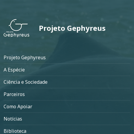
Projeto Gephyreus
Rodapé
Projeto Gephyreus
A Espécie
Ciência e Sociedade
Parceiros
Como Apoiar
Notícias
Biblioteca