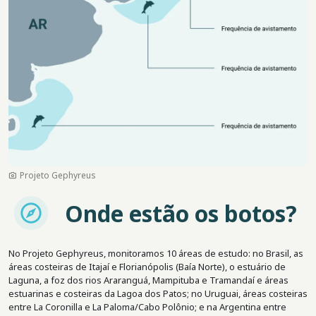
Projeto Gephyreus
Imagem
Onde estão os botos?
No Projeto Gephyreus, monitoramos 10 áreas de estudo: no Brasil, as
áreas costeiras de Itajaí e Florianópolis (Baía Norte), o estuário de
Laguna, a foz dos rios Araranguá, Mampituba e Tramandaí e áreas
estuarinas e costeiras da Lagoa dos Patos; no Uruguai, áreas costeiras
entre La Coronilla e La Paloma/Cabo Polônio; e na Argentina entre