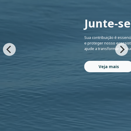
Junte-se
Sua contribuição é essenci
e proteger nosso ecossist
ajude a transformar o fut
Veja mais