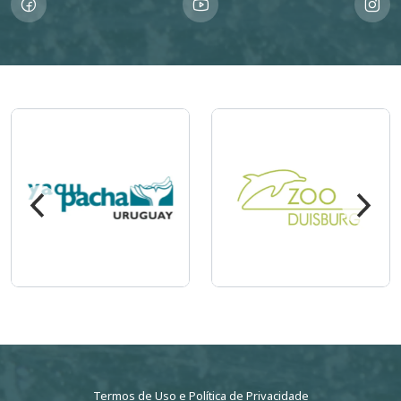
Imagem
Imagem
Termos de Uso
e
Política de Privacidade