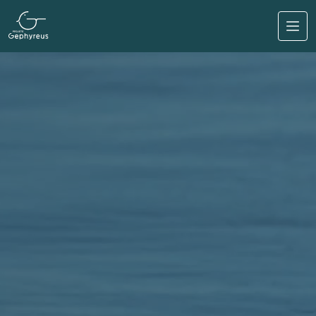
Pular para o conteúdo principal