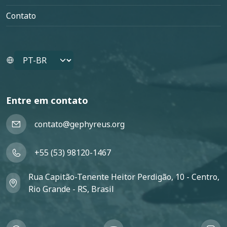
Contato
Select your language
Entre em contato
contato@gephyreus.org
+55 (53) 98120-1467
Rua Capitão-Tenente Heitor Perdigão, 10 - Centro,
Rio Grande - RS, Brasil