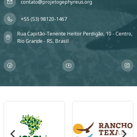
contato@projetogephyreus.org
+55 (53) 98120-1467
Rua Capitão-Tenente Heitor Perdigão, 10 - Centro,
Rio Grande - RS, Brasil
Imagem
Imagem