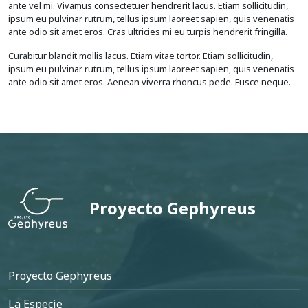
ante vel mi. Vivamus consectetuer hendrerit lacus. Etiam sollicitudin,
ipsum eu pulvinar rutrum, tellus ipsum laoreet sapien, quis venenatis
ante odio sit amet eros. Cras ultricies mi eu turpis hendrerit fringilla.
Curabitur blandit mollis lacus. Etiam vitae tortor. Etiam sollicitudin,
ipsum eu pulvinar rutrum, tellus ipsum laoreet sapien, quis venenatis
ante odio sit amet eros. Aenean viverra rhoncus pede. Fusce neque.
Proyecto Gephyreus
Pie de página
Proyecto Gephyreus
La Especie