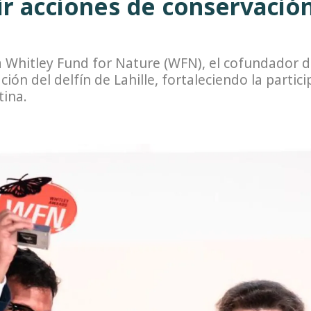
r acciones de conservación
a Whitley Fund for Nature (WFN), el cofundador d
ción del delfín de Lahille, fortaleciendo la partic
tina.