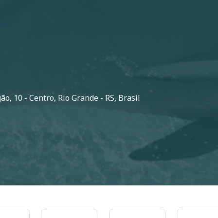
o, 10 - Centro, Rio Grande - RS, Brasil
m
Imagem
Imagem
Imagem