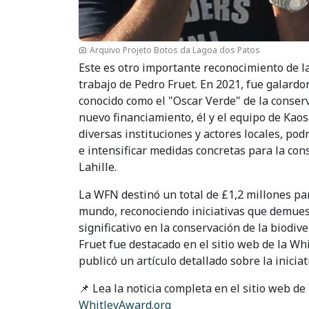
Arquivo Projeto Botos da Lagoa dos Patos
Este es otro importante reconocimiento de l
trabajo de Pedro Fruet. En 2021, fue galard
conocido como el "Oscar Verde" de la conserv
nuevo financiamiento, él y el equipo de Kaos
diversas instituciones y actores locales, pod
e intensificar medidas concretas para la con
Lahille.
La WFN destinó un total de £1,2 millones pa
mundo, reconociendo iniciativas que demue
significativo en la conservación de la biodive
Fruet fue destacado en el sitio web de la Wh
publicó un artículo detallado sobre la iniciat
📌 Lea la noticia completa en el sitio web de
WhitleyAward.org