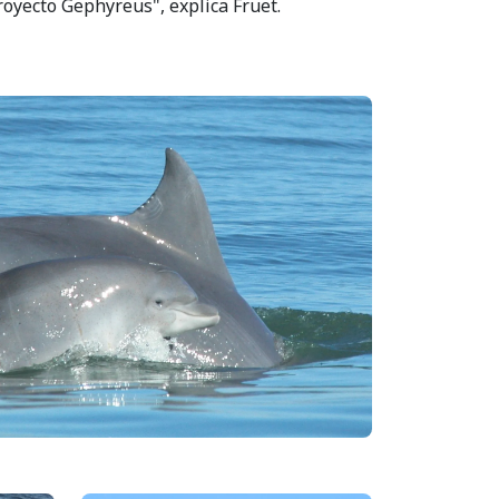
royecto Gephyreus", explica Fruet.