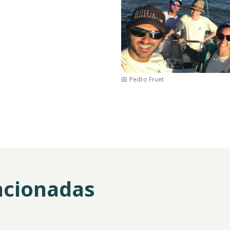
Imagen
Pedro Fruet
acionadas