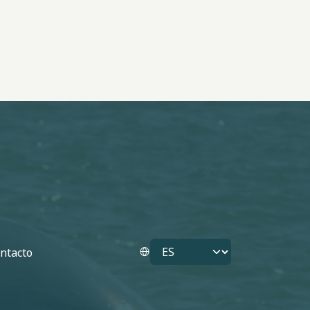
Select your language
ntacto