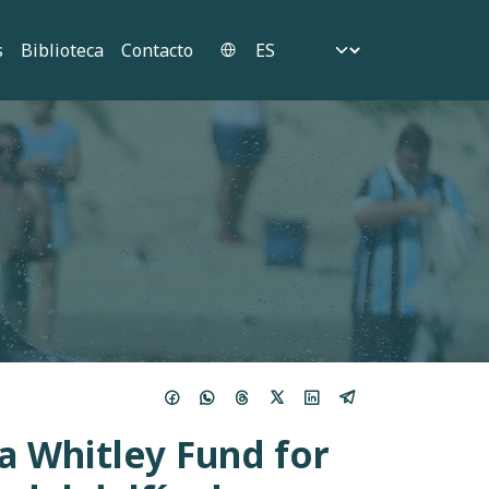
Select your language
s
Biblioteca
Contacto
a Whitley Fund for