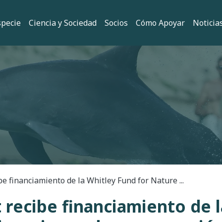
 principal
specie
Ciencia y Sociedad
Socios
Cómo Apoyar
Noticia
ión
e financiamiento de la Whitley Fund for Nature ...
 recibe financiamiento de l