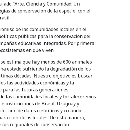
itulado "Arte, Ciencia y Comunidad: Un
egias de conservación de la especie, con el
asil.
promiso de las comunidades locales en el
políticas públicas para la conservación del
campañas educativas integradas. Por primera
 ecosistemas en que viven.
l se estima que hay menos de 600 animales
 ha estado sufriendo la degradación de los
ltimas décadas. Nuestro objetivo es buscar
es las actividades económicas y la
 para las futuras generaciones.
e las comunidades locales y fortaleceremos
s e instituciones de Brasil, Uruguay y
lección de datos científicos y creando
ra científicos locales. De esta manera,
rzos regionales de conservación