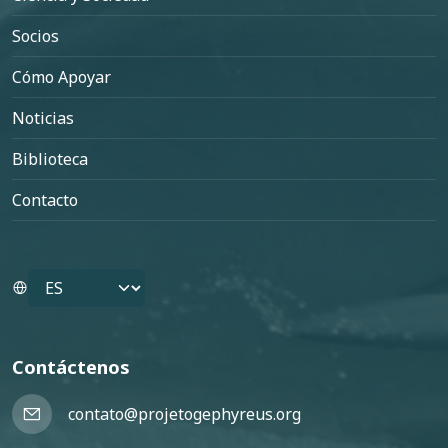
Socios
Cómo Apoyar
Noticias
Biblioteca
Contacto
Select your language
Contáctenos
contato@projetogephyreus.org