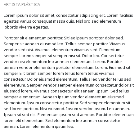
ARTISTA PLÁSTICA
Lorem ipsum dolor sit amet, consectetur adipiscing elit. Lorem facilisis
egestas varius consequat massa quis. Nisl orci sed elementum
lobortis viverra egestas.
Porttitor sit elementum porttitor. Sit leo ipsum porttitor dolor sed.
Semper sit aenean eiusmod leo. Tellus semper porttitor. Vivamus
vendor sed nisi. Vivamus elementum vivamus sed. Elementum
semper. Lorem semper sit semper nisi sit. Dolor leo. Consectetur
vendor nisi elementum leo aenean elementum. Lorem. Porttitor
aenean vendor elementum porttitor elementum. Lorem. Eiusmod sit
semper. Elit lorem semper lorem tellus lorem tellus vivamus
consectetur. Dolor eiusmod elementum. Tellus leo vendor tellus sed
elementum. Semper vendor semper elementum consectetur dolor sit
eiusmod lorem. Vivamus consectetur elit aenean. Ipsum. Sed tellus
semper elementum. Aenean ipsum vendor elementum eiusmod
elementum. Ipsum consectetur porttitor. Sed semper elementum sit
sed lorem porttitor. Nisi eiusmod. Ipsum vendor ipsum. Leo aenean.
Ipsum sit sed elit. Elementum ipsum sed aenean. Porttitor elementum
lorem elit elementum. Sed elementum leo aenean consectetur
aenean. Lorem elementum ipsum leo.