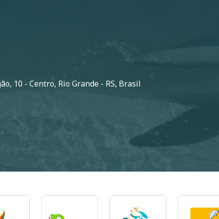
o, 10 - Centro, Rio Grande - RS, Brasil
m
Imagem
Imagem
Imagem