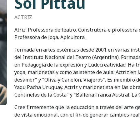
Sol Pittau
ACTRIZ
Atriz. Professora de teatro. Construtora e professora 
Professora de ioga. Apicultora.
Formada en artes escénicas desde 2001 en varias inst
del Instituto Nacional del Teatro (Argentina). Forma
en Pedagogía de la expresión y Ludocreatividad. Ha tr
yoga, marionetas y como asistente de aula. Actriz en 
desamor" y "Oliva y Canelón, Viajeros". Es miembro d
Yaqu Pacha Uruguay. Actriz y marionetista en las obr
Centinelas de la Costa" y "Ballena Franca Austral: La
Cree firmemente que la educación a través del arte g
de vista emocional, con el fin de generar cambios real