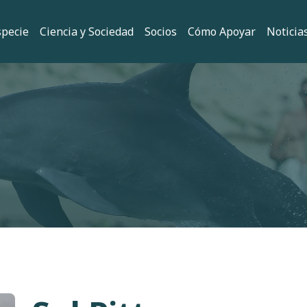
 principal
specie
Ciencia y Sociedad
Socios
Cómo Apoyar
Noticia
ión