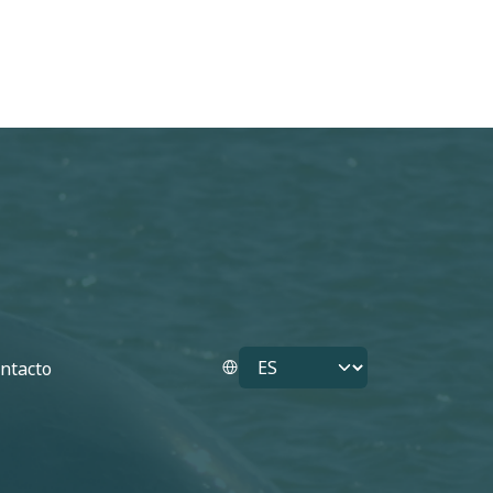
Select your language
ntacto