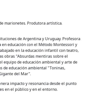
de marionetes. Produtora artística.
ituciones de Argentina y Uruguay. Profesora
da en educación con el Método Montessori y
abajado en la educación infantil con teatro,
las obras "Absurdas mentiras sobre el
el equipo de educación ambiental y arte de
as de educación ambiental "Toninas,
 Gigante del Mar".
enera impacto y resonancia desde el punto
es en el público y en el entorno.