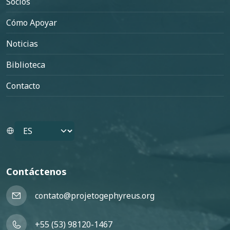
Socios
Cómo Apoyar
Noticias
Biblioteca
Contacto
Select your language
Contáctenos
contato@projetogephyreus.org
+55 (53) 98120-1467