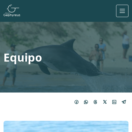
Pasar al contenido principal
Equipo
Imagem