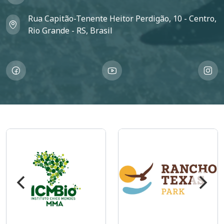
Rua Capitão-Tenente Heitor Perdigão, 10 - Centro,
Rio Grande - RS, Brasil
Imagem
Imagem