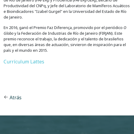
de Río de Janeiro (FAPERJ) y Prociência (FAPERJ/UERJ), Becario de
Productividad del CNPq, y Jefe del Laboratorio de Mamíferos Acuáticos
e Bioindicadores "Izabel Gurgel" en la Universidad del Estado de Río
de Janeiro.
En 2016, ganó el Premio Faz Diferença, promovido por el periódico
O
Globo
y la Federación de Industrias de Río de Janeiro (FIRJAN). Este
premio reconoce el trabajo, la dedicación y el talento de brasileños
que, en diversas áreas de actuación, sirvieron de inspiración para el
país y el mundo en 2015.
Currículum Lattes
Atrás