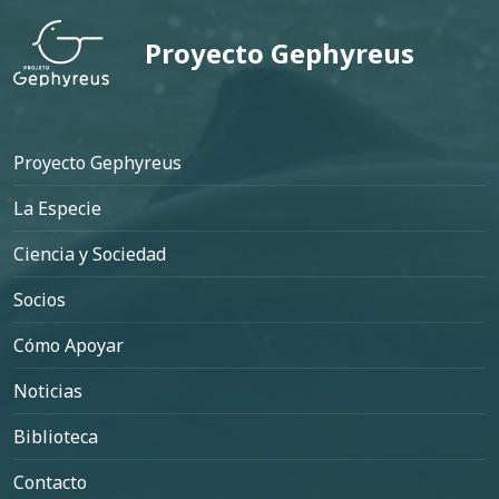
Proyecto Gephyreus
Pie de página
Proyecto Gephyreus
La Especie
Ciencia y Sociedad
Socios
Cómo Apoyar
Noticias
Biblioteca
Contacto