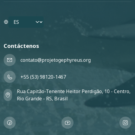
Select your language
Contáctenos
contato@projetogephyreus.org
+55 (53) 98120-1467
Rua Capitão-Tenente Heitor Perdigão, 10 - Centro,
Rio Grande - RS, Brasil