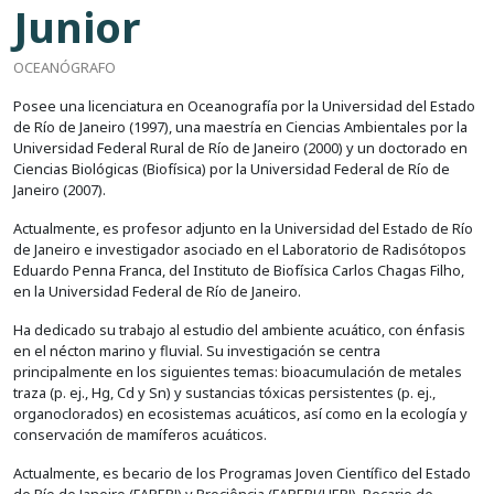
Junior
OCEANÓGRAFO
Posee una licenciatura en Oceanografía por la Universidad del Estado
de Río de Janeiro (1997), una maestría en Ciencias Ambientales por la
Universidad Federal Rural de Río de Janeiro (2000) y un doctorado en
Ciencias Biológicas (Biofísica) por la Universidad Federal de Río de
Janeiro (2007).
Actualmente, es profesor adjunto en la Universidad del Estado de Río
de Janeiro e investigador asociado en el Laboratorio de Radisótopos
Eduardo Penna Franca, del Instituto de Biofísica Carlos Chagas Filho,
en la Universidad Federal de Río de Janeiro.
Ha dedicado su trabajo al estudio del ambiente acuático, con énfasis
en el nécton marino y fluvial. Su investigación se centra
principalmente en los siguientes temas: bioacumulación de metales
traza (p. ej., Hg, Cd y Sn) y sustancias tóxicas persistentes (p. ej.,
organoclorados) en ecosistemas acuáticos, así como en la ecología y
conservación de mamíferos acuáticos.
Actualmente, es becario de los Programas Joven Científico del Estado