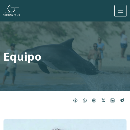
Pasar al contenido principal
Equipo
Imagem