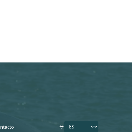
Select your language
ntacto