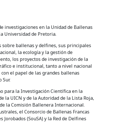
de investigaciones en la Unidad de Ballenas
la Universidad de Pretoria.
 sobre ballenas y delfines, sus principales
cional, la ecología y la gestión de
ento, los proyectos de investigación de la
ico e institucional, tanto a nivel nacional
 con el papel de las grandes ballenas
 Sur.
 para la Investigación Científica en la
e la UICN y de la Autoridad de la Lista Roja,
 de la Comisión Ballenera Internacional.
strales, el Consorcio de Ballenas Francas
s Jorobados (SouSA) y la Red de Delfines