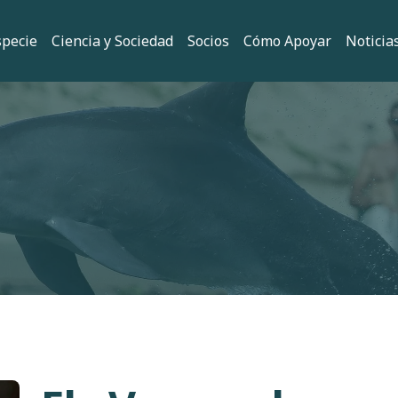
 principal
specie
Ciencia y Sociedad
Socios
Cómo Apoyar
Noticia
ión