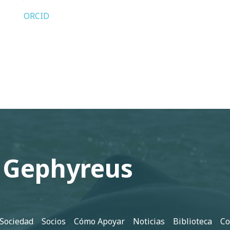
ORCID
 Gephyreus
 Sociedad
Socios
Cómo Apoyar
Noticias
Biblioteca
Co