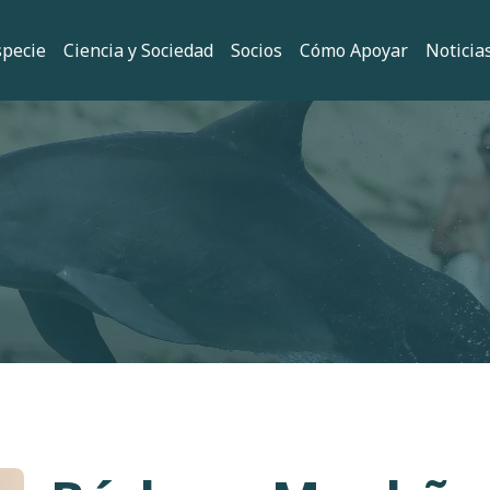
 principal
specie
Ciencia y Sociedad
Socios
Cómo Apoyar
Noticia
ión