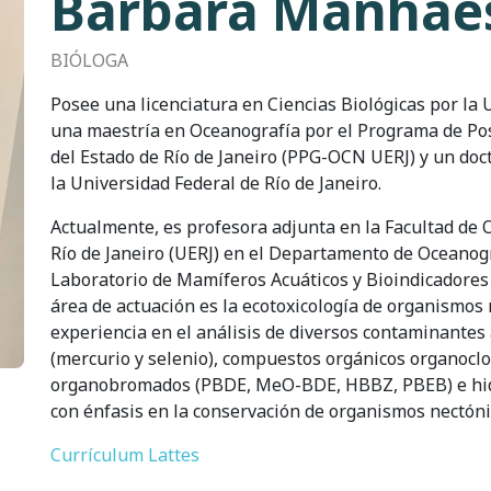
Bárbara Manhãe
BIÓLOGA
Posee una licenciatura en Ciencias Biológicas por la U
una maestría en Oceanografía por el Programa de Po
del Estado de Río de Janeiro (PPG-OCN UERJ) y un doct
la Universidad Federal de Río de Janeiro.
Actualmente, es profesora adjunta en la Facultad de 
Río de Janeiro (UERJ) en el Departamento de Oceanogr
Laboratorio de Mamíferos Acuáticos y Bioindicadores
área de actuación es la ecotoxicología de organismos
experiencia en el análisis de diversos contaminante
(mercurio y selenio), compuestos orgánicos organoclo
organobromados (PBDE, MeO-BDE, HBBZ, PBEB) e hidro
con énfasis en la conservación de organismos nectóni
Currículum Lattes