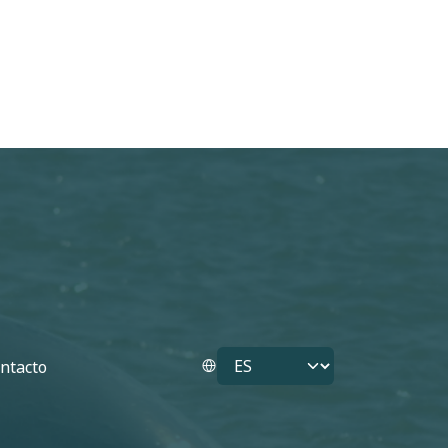
Select your language
ntacto