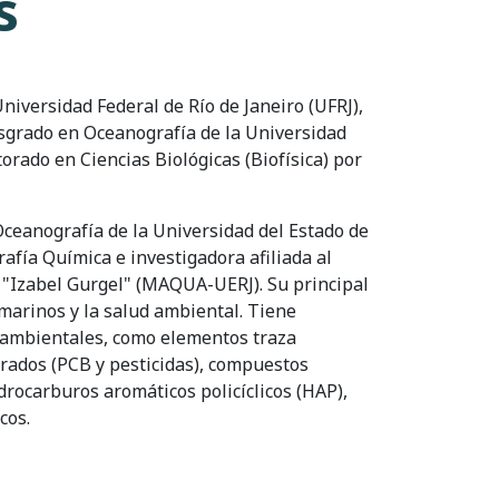
s
niversidad Federal de Río de Janeiro (UFRJ),
sgrado en Oceanografía de la Universidad
orado en Ciencias Biológicas (Biofísica) por
Oceanografía de la Universidad del Estado de
afía Química e investigadora afiliada al
 "Izabel Gurgel" (MAQUA-UERJ). Su principal
 marinos y la salud ambiental. Tiene
s ambientales, como elementos traza
rados (PCB y pesticidas), compuestos
carburos aromáticos policíclicos (HAP),
cos.