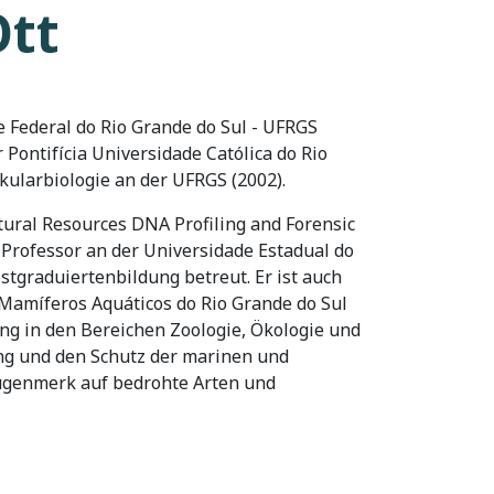
Ott
 Federal do Rio Grande do Sul - UFRGS
 Pontifícia Universidade Católica do Rio
kularbiologie an der UFRGS (2002).
tural Resources DNA Profiling and Forensic
r Professor an der Universidade Estadual do
stgraduiertenbildung betreut. Er ist auch
Mamíferos Aquáticos do Rio Grande do Sul
rung in den Bereichen Zoologie, Ökologie und
ung und den Schutz der marinen und
ugenmerk auf bedrohte Arten und