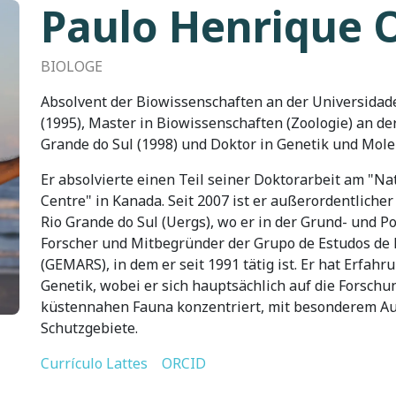
Paulo Henrique 
BIOLOGE
Absolvent der Biowissenschaften an der Universidade
(1995), Master in Biowissenschaften (Zoologie) an der
Grande do Sul (1998) und Doktor in Genetik und Mole
Er absolvierte einen Teil seiner Doktorarbeit am "Na
Centre" in Kanada. Seit 2007 ist er außerordentliche
Rio Grande do Sul (Uergs), wo er in der Grund- und Po
Forscher und Mitbegründer der Grupo de Estudos de 
(GEMARS), in dem er seit 1991 tätig ist. Er hat Erfah
Genetik, wobei er sich hauptsächlich auf die Forsch
küstennahen Fauna konzentriert, mit besonderem A
Schutzgebiete.
Currículo Lattes
ORCID