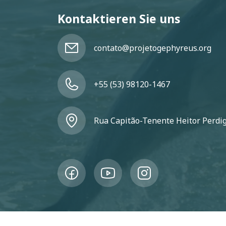
Kontaktieren Sie uns
contato@projetogephyreus.org
+55 (53) 98120-1467
Rua Capitão-Tenente Heitor Perdigã