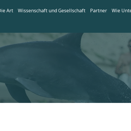
tion
ie Art
Wissenschaft und Gesellschaft
Partner
Wie Unt