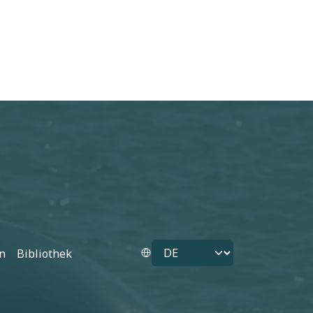
Select your language
n
Bibliothek