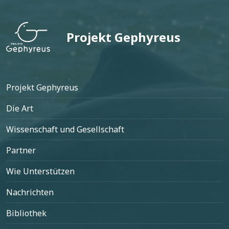
Projekt Gephyreus
Fußzeile
Projekt Gephyreus
Die Art
Wissenschaft und Gesellschaft
Partner
Wie Unterstützen
Nachrichten
Bibliothek