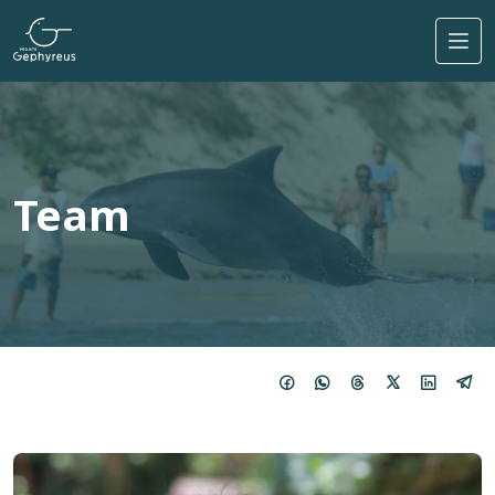
Direkt zum Inhalt
Team
Imagem