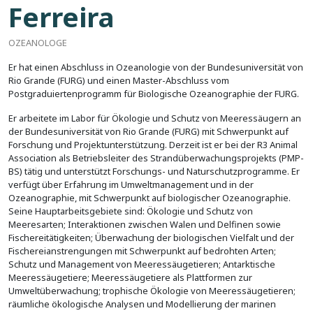
Ferreira
OZEANOLOGE
Er hat einen Abschluss in Ozeanologie von der Bundesuniversität von
Rio Grande (FURG) und einen Master-Abschluss vom
Postgraduiertenprogramm für Biologische Ozeanographie der FURG.
Er arbeitete im Labor für Ökologie und Schutz von Meeressäugern an
der Bundesuniversität von Rio Grande (FURG) mit Schwerpunkt auf
Forschung und Projektunterstützung. Derzeit ist er bei der R3 Animal
Association als Betriebsleiter des Strandüberwachungsprojekts (PMP-
BS) tätig und unterstützt Forschungs- und Naturschutzprogramme. Er
verfügt über Erfahrung im Umweltmanagement und in der
Ozeanographie, mit Schwerpunkt auf biologischer Ozeanographie.
Seine Hauptarbeitsgebiete sind: Ökologie und Schutz von
Meeresarten; Interaktionen zwischen Walen und Delfinen sowie
Fischereitätigkeiten; Überwachung der biologischen Vielfalt und der
Fischereianstrengungen mit Schwerpunkt auf bedrohten Arten;
Schutz und Management von Meeressäugetieren; Antarktische
Meeressäugetiere; Meeressäugetiere als Plattformen zur
Umweltüberwachung; trophische Ökologie von Meeressäugetieren;
räumliche ökologische Analysen und Modellierung der marinen