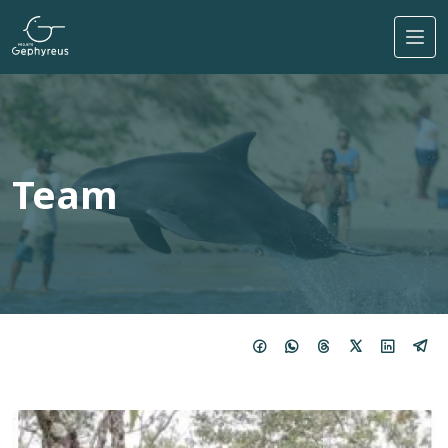
Direkt zum Inhalt
Team
Imagem