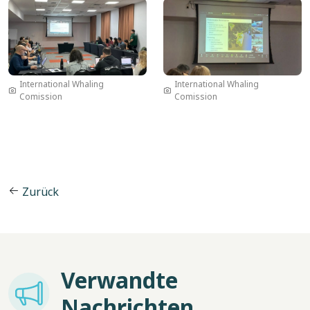
Bild
Bild
International Whaling
International Whaling
Comission
Comission
Zurück
Verwandte
Imagem
Nachrichten