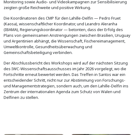
Monitoring sowie Audio- und Videokampagnen zur Sensibilisierung
zeigten große Reichweite und positive Wirkung.
Die Koordinatoren des CMP für den Lahille-Delfin — Pedro Fruet
(Kaosa), wissenschaftlicher Koordinator, und Leandro Aleranha
(IBAMA), Regierungskoordinator — betonten, dass der Erfolg des
Plans von gemeinsamen Anstrengungen zwischen Brasilien, Uruguay
und Argentinien abhängt, die Wissenschaft, Fischereimanagement,
Umweltkontrolle, Gesundheitsüberwachung und
Gemeinschaftsbeteiligung verbinden.
Der Abschlussbericht des Workshops wird auf der nächsten Sitzung
des IWC-Wissenschaftsausschusses im Jahr 2026 vorgelegt, wo die
Fortschritte erneut bewertet werden. Das Treffen in Santos war ein
entscheidender Schritt, nicht nur zur Abstimmung von Forschungs-
und Managementstrategien, sondern auch, um den Lahille-Delfin ins
Zentrum der internationalen Agenda zum Schutz von Walen und
Delfinen zu stellen.