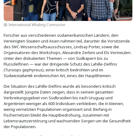
International Whaling Comission
Forscher aus verschiedenen südamerikanischen Ländern, den
Vereinigten Staaten und Asien nahmen teil, darunter die Vorsitzende
des IWC-Wissenschaftsausschusses, Lindsay Porter, sowie die
Organisatoren des Workshops, Alexandre Zerbini und Els Vermeulen.
Unter den diskutierten Themen — von Südkapern bis zu
Flussdelfinen — war der dringende Schutz des Lahille-Delfins
(Tursiops gephyreus), einer kritisch bedrohten und im
Südwestatlantik endemischen Art, eines der Hauptthemen.
Die Situation des Lahille-Delfins wurde als besonders kritisch
dargestellt. Jüngste Daten zeigen, dass in seinem gesamten
Verbreitungsgebiet von Südbrasilien bis nach Uruguay und
Argentinien weniger als 600 Individuen verbleiben, die in kleinen,
wenig vernetzten Populationen organisiert sind. Beifang in
Fischernetzen bleibt die Hauptbedrohung, zusammen mit
Lebensraumzerstörung und wachsenden Sorgen um die Gesundheit
der Populationen.