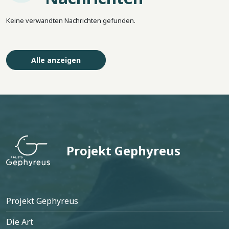
Keine verwandten Nachrichten gefunden.
Alle anzeigen
Projekt Gephyreus
Fußzeile
Projekt Gephyreus
Die Art