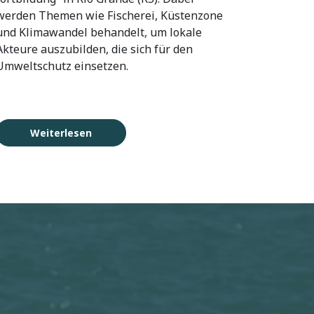
werden Themen wie Fischerei, Küstenzone
und Klimawandel behandelt, um lokale
Akteure auszubilden, die sich für den
Umweltschutz einsetzen.
Weiterlesen