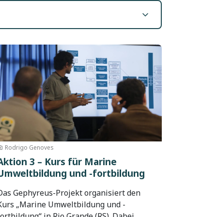
d
Rodrigo Genoves
Aktion 3 – Kurs für Marine
Umweltbildung und -fortbildung
Das Gephyreus-Projekt organisiert den
Kurs „Marine Umweltbildung und -
fortbildung“ in Rio Grande (RS). Dabei