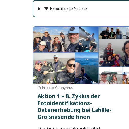
Erweiterte Suche
Bild
Projeto Gephyreus
Aktion 1 – 8. Zyklus der
Fotoidentifikations-
Datenerhebung bei Lahille-
Großnasendelfinen
Das Gephyreus-Projekt führt