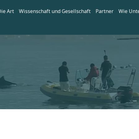
tion
ie Art
Wissenschaft und Gesellschaft
Partner
Wie Unt