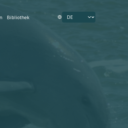
Select your language
n
Bibliothek