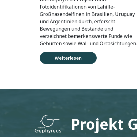
Fotoidentifikationen von Lahille-
Großnasendelfinen in Brasilien, Uruguay
und Argentinien durch, erforscht
Bewegungen und Bestände und
verzeichnet bemerkenswerte Funde wie
Geburten sowie Wal- und Orcasichtungen.
Weiterlesen
Projekt 