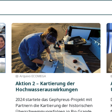
Bild
Bil
Arquivo ECOMEGA
Aktion 2 – Kartierung der
Hochwasserauswirkungen
2024 startete das Gephyreus-Projekt mit
Partnern die Kartierung der historischen
Überschwemmungsfolgen in Rio Grande