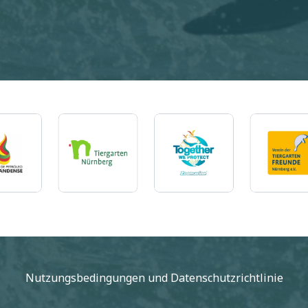
Imagem
Imagem
Imagem
Ima
Nutzungsbedingungen
und
Datenschutzrichtlinie