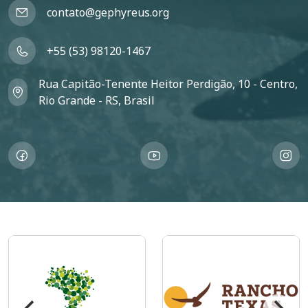
contato@gephyreus.org
+55 (53) 98120-1467
Rua Capitão-Tenente Heitor Perdigão, 10 - Centro,
Rio Grande - RS, Brasil
Imagem
Imagem