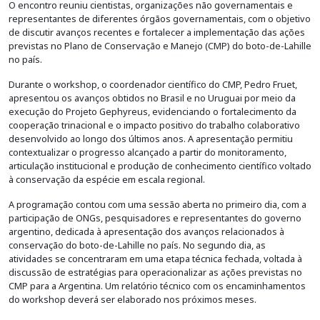
O encontro reuniu cientistas, organizações não governamentais e
representantes de diferentes órgãos governamentais, com o objetivo
de discutir avanços recentes e fortalecer a implementação das ações
previstas no Plano de Conservação e Manejo (CMP) do boto-de-Lahille
no país.
Durante o workshop, o coordenador científico do CMP, Pedro Fruet,
apresentou os avanços obtidos no Brasil e no Uruguai por meio da
execução do Projeto Gephyreus, evidenciando o fortalecimento da
cooperação trinacional e o impacto positivo do trabalho colaborativo
desenvolvido ao longo dos últimos anos. A apresentação permitiu
contextualizar o progresso alcançado a partir do monitoramento,
articulação institucional e produção de conhecimento científico voltado
à conservação da espécie em escala regional.
A programação contou com uma sessão aberta no primeiro dia, com a
participação de ONGs, pesquisadores e representantes do governo
argentino, dedicada à apresentação dos avanços relacionados à
conservação do boto-de-Lahille no país. No segundo dia, as
atividades se concentraram em uma etapa técnica fechada, voltada à
discussão de estratégias para operacionalizar as ações previstas no
CMP para a Argentina. Um relatório técnico com os encaminhamentos
do workshop deverá ser elaborado nos próximos meses.