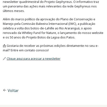
newsletter quadrimestral do Projeto Gephyreus. O informativo traz
um panorama das ações mais relevantes da rede Gephyreus nos
últimos meses.
Além do marco político da aprovação do Plano de Conservação e
Manejo pela Comissão Baleeira Internacional (IWC), a publicação
celebra a volta dos botos-de-Lahille ao Rio Araranguá, o apoio
renovado da Whitley Fund for Nature, o lançamento do nosso website
e os 50 anos do Projeto Botos da Lagoa dos Patos.
📩 Gostaria de receber as próximas edições diretamente no seu e-
mail? Entre em contato conosco!
🔗
Clique aqui para acessar a newsletter
Voltar