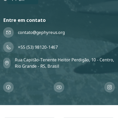
Entre em contato
contato@gephyreus.org
+55 (53) 98120-1467
Rua Capitão-Tenente Heitor Perdigão, 10 - Centro,
Rio Grande - RS, Brasil