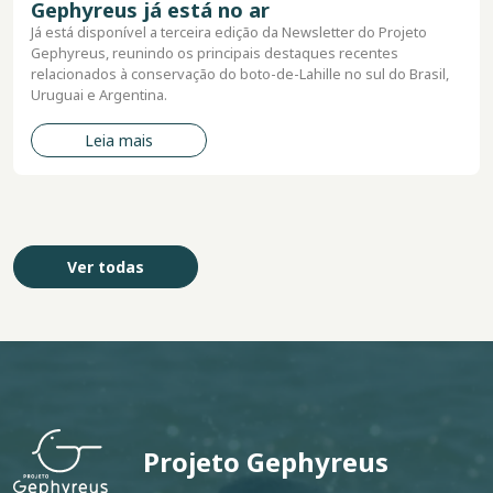
Gephyreus já está no ar
Já está disponível a terceira edição da Newsletter do Projeto
Gephyreus, reunindo os principais destaques recentes
relacionados à conservação do boto-de-Lahille no sul do Brasil,
Uruguai e Argentina.
Leia mais
Ver todas
Projeto Gephyreus