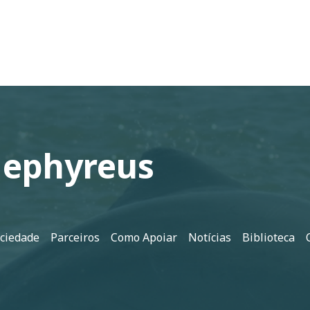
Gephyreus
ociedade
Parceiros
Como Apoiar
Notícias
Biblioteca