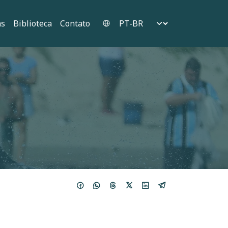
Select your language
as
Biblioteca
Contato