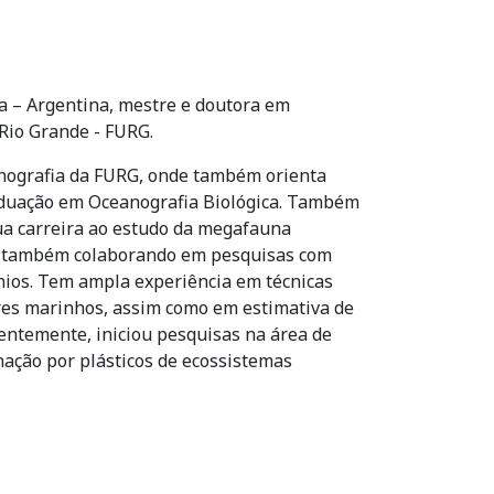
a – Argentina, mestre e doutora em
Rio Grande - FURG.
anografia da FURG, onde também orienta
aduação em Oceanografia Biológica. Também
a carreira ao estudo da megafauna
m também colaborando em pesquisas com
nios. Tem ampla experiência em técnicas
ores marinhos, assim como em estimativa de
ecentemente, iniciou pesquisas na área de
ação por plásticos de ecossistemas