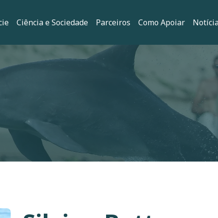
principal
cie
Ciência e Sociedade
Parceiros
Como Apoiar
Notíci
ação