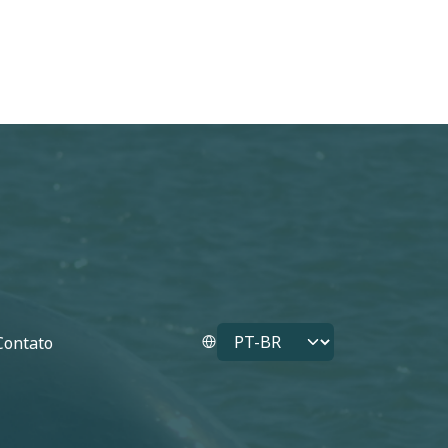
Select your language
Contato