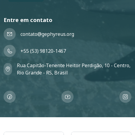
Entre em contato
contato@gephyreus.org
+55 (53) 98120-1467
Rua Capitão-Tenente Heitor Perdigão, 10 - Centro,
Rio Grande - RS, Brasil