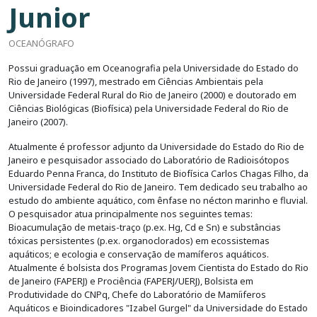
Junior
OCEANÓGRAFO
Possui graduação em Oceanografia pela Universidade do Estado do
Rio de Janeiro (1997), mestrado em Ciências Ambientais pela
Universidade Federal Rural do Rio de Janeiro (2000) e doutorado em
Ciências Biológicas (Biofísica) pela Universidade Federal do Rio de
Janeiro (2007).
Atualmente é professor adjunto da Universidade do Estado do Rio de
Janeiro e pesquisador associado do Laboratório de Radioisótopos
Eduardo Penna Franca, do Instituto de Biofísica Carlos Chagas Filho, da
Universidade Federal do Rio de Janeiro. Tem dedicado seu trabalho ao
estudo do ambiente aquático, com ênfase no nécton marinho e fluvial.
O pesquisador atua principalmente nos seguintes temas:
Bioacumulação de metais-traço (p.ex. Hg, Cd e Sn) e substâncias
tóxicas persistentes (p.ex. organoclorados) em ecossistemas
aquáticos; e ecologia e conservação de mamíferos aquáticos.
Atualmente é bolsista dos Programas Jovem Cientista do Estado do Rio
de Janeiro (FAPERJ) e Prociência (FAPERJ/UERJ), Bolsista em
Produtividade do CNPq, Chefe do Laboratório de Mamíiferos
Aquáticos e Bioindicadores "Izabel Gurgel" da Universidade do Estado