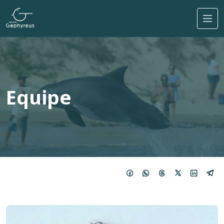
Pular para o conteúdo principal
Equipe
Imagem