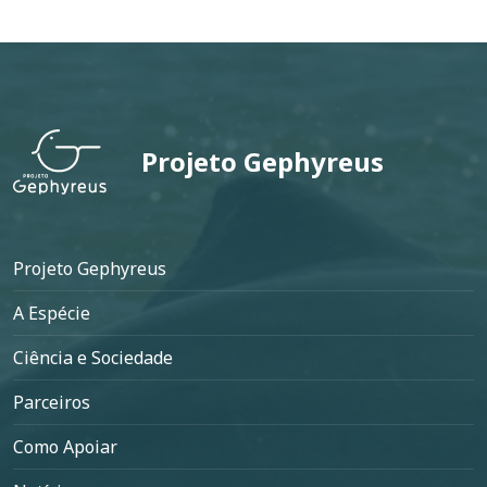
Projeto Gephyreus
Rodapé
Projeto Gephyreus
A Espécie
Ciência e Sociedade
Parceiros
Como Apoiar