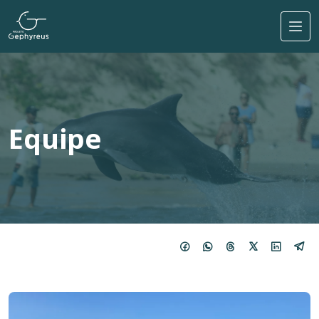
Pular para o conteúdo principal
Equipe
Imagem