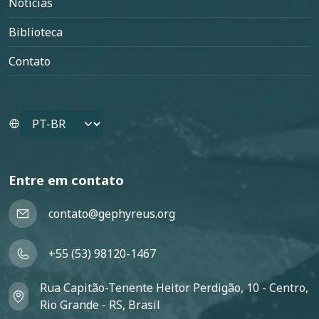
Notícias
Biblioteca
Contato
Select your language
Entre em contato
contato@gephyreus.org
+55 (53) 98120-1467
Rua Capitão-Tenente Heitor Perdigão, 10 - Centro,
Rio Grande - RS, Brasil