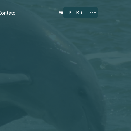
Select your language
Contato