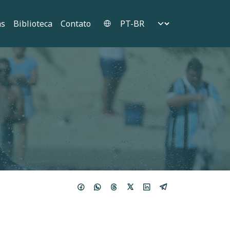
Select your language
as
Biblioteca
Contato