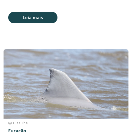
Leia mais
Imagem
Elisa Ilha
Furacão