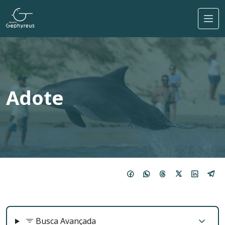
Pular para o conteúdo principal
Adote
Busca Avançada