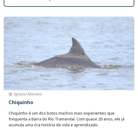
Imagem
Ignacio Moreno
Chiquinho
Chiquinho é um dos botos machos mais experientes que
frequenta a Barra do Rio Tramandaí. Com quase 20 anos, ele já
acumula uma rica história de vida e aprendizado.