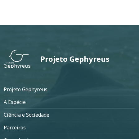
Projeto Gephyreus
Rodapé
Projeto Gephyreus
A Espécie
Ciência e Sociedade
Parceiros