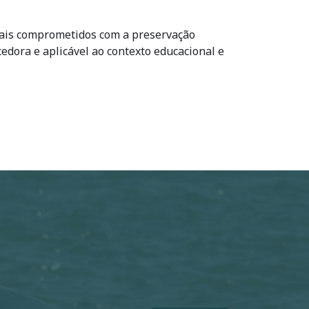
cais comprometidos com a preservação
dora e aplicável ao contexto educacional e