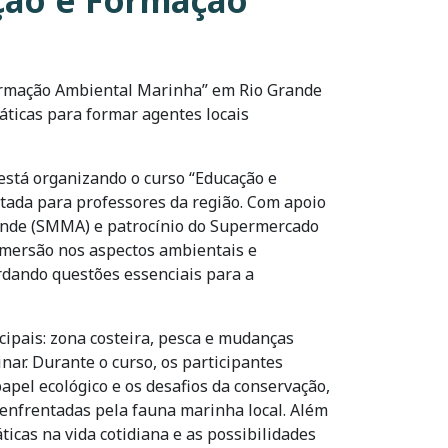
ação e Formação
Formação Ambiental Marinha” em Rio Grande
áticas para formar agentes locais
está organizando o curso “Educação e
ada para professores da região. Com apoio
ande (SMMA) e patrocínio do Supermercado
imersão nos aspectos ambientais e
rdando questões essenciais para a
cipais: zona costeira, pesca e mudanças
nar. Durante o curso, os participantes
pel ecológico e os desafios da conservação,
 enfrentadas pela fauna marinha local. Além
icas na vida cotidiana e as possibilidades