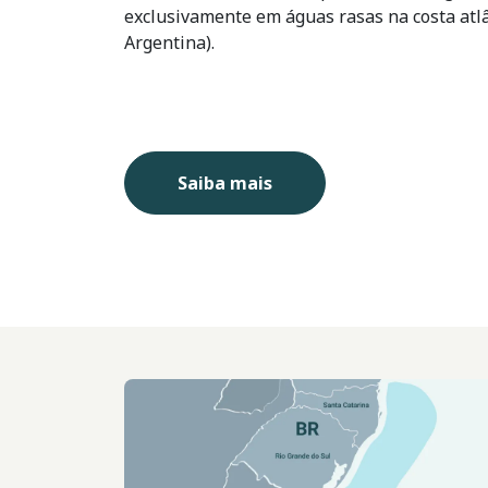
exclusivamente em águas rasas na costa atlâ
Argentina).
Saiba mais
Imagem