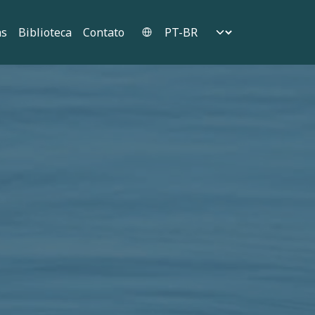
Select your language
as
Biblioteca
Contato