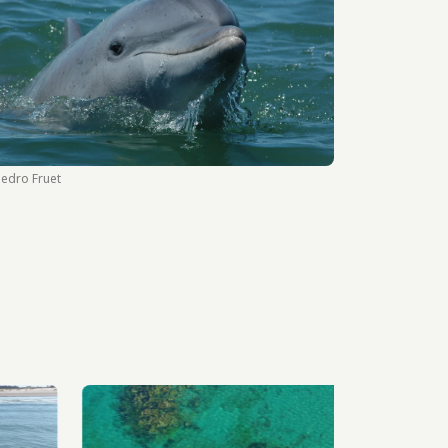
Pedro Fruet
Imagem