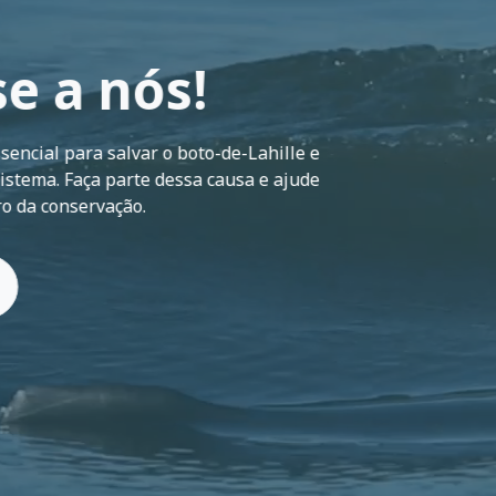
se a nós!
sencial para salvar o boto-de-Lahille e
istema. Faça parte dessa causa e ajude
ro da conservação.