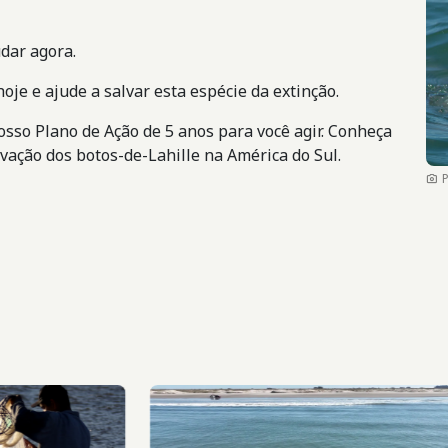
dar agora.
hoje e ajude a salvar esta espécie da extinção.
osso Plano de Ação de 5 anos para você agir. Conheça
vação dos botos-de-Lahille na América do Sul.
Imagem