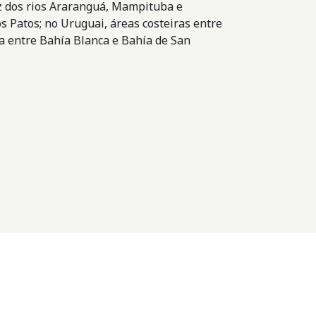
foz dos rios Araranguá, Mampituba e
s Patos; no Uruguai, áreas costeiras entre
a entre Bahía Blanca e Bahía de San