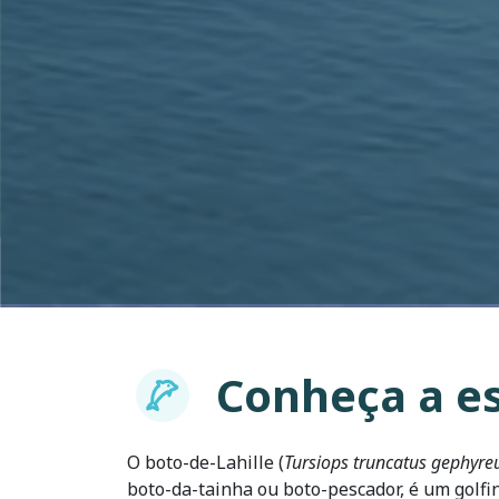
Conheça a e
Imagem
O boto-de-Lahille (
Tursiops truncatus gephyre
boto-da-tainha ou boto-pescador, é um golfi