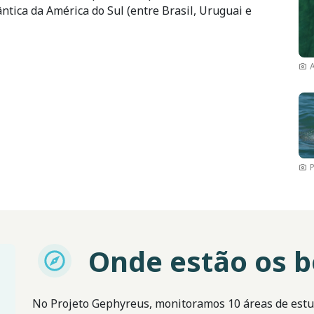
ntica da América do Sul (entre Brasil, Uruguai e
Im
Onde estão os b
Imagem
No Projeto Gephyreus, monitoramos 10 áreas de estudo: