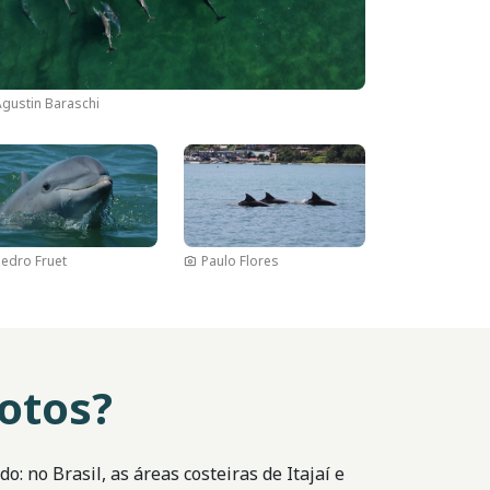
Agustin Baraschi
agem
Imagem
Pedro Fruet
Paulo Flores
otos?
 no Brasil, as áreas costeiras de Itajaí e