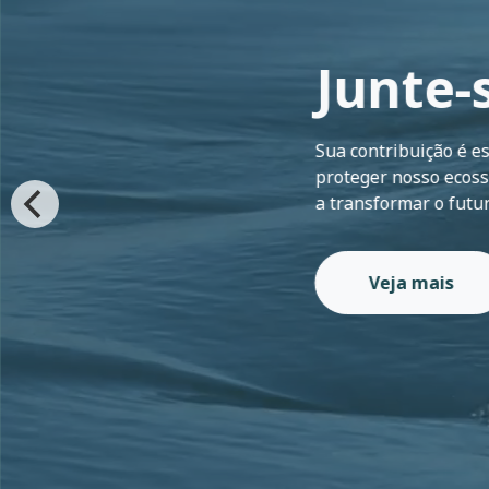
Junte-
Sua contribuição é es
proteger nosso ecoss
a transformar o futu
Veja mais